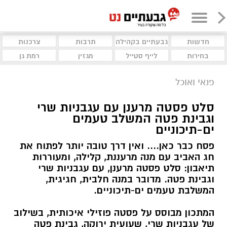
חדשות
גבעתיים בקהילה
תרבות
צרכנות
בחירות
לייף סטייל
מגזין
רמת גן
פנאי ואוכל
סלט פסטה מרענן עם עגבניות שרי
וגבינת פטה המשלב טעמים
ים-תיכוניים
פסח כבר כאן.... ואין דרך טובה יותר לפתוח את
חג האביב עם מנה מרעננת, קלילה, ומעוררות
תיאבון: סלט פסטה מרענן, עם עגבניות שרי
וגבינת פטה. מדובר במנה חלבית, חגיגית,
המשלבת טעמים ים-תיכוניים.
המתכון מבוסס על פסטה פוזילי איכותית, בשילוב
של עגבניות שרי, שעועית ירוקה, גבינת פטה