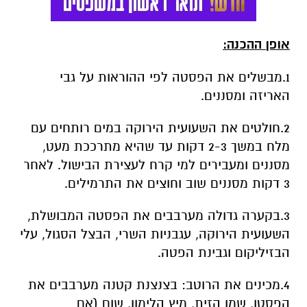
אופן ההכנה:
1.מבשלים את הפסטה לפי ההוראות על גבי
האריזה ומסננים.
2.חולטים את השעועית הירוקה במים רותחים עם
מלח במשך 2-3 דקות עד שהיא מתרככת מעט,
מסננים ומעבירים למי קרח לעצירת הבישול. לאחר
3 דקות מסננים שוב וחוצים את התרמילים.
3.בקערה גדולה מערבבים את הפסטה המבושלת,
השעועית הירוקה, עגבניות השרי, הבצל הסגול, עלי
הבזיליקום וגבינת הפטה.
4.מכינים את הרוטב: בצנצנת קטנה מערבבים את
הפסטו, שמן הזית, מיץ הלימון, שום (אם