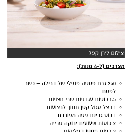
צילום לירן קפל
מצרכים (ל-4 מנות):
250 גרם פסטה פוזילי של ברילה – כשר
לפסח
1.5 כוסות עגבניות שרי חצויות
1 בצל סגול קטן חתוך לרצועות
1 כוס גבינת פטה מפוררת
2 כוסות שעועית ירוקה טרייה
3 כפות פסטו בזיליקום