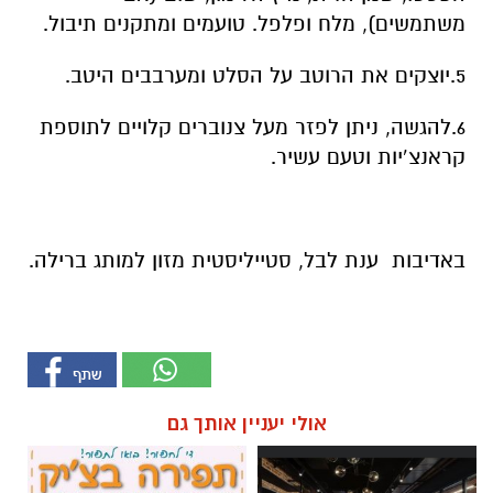
משתמשים), מלח ופלפל. טועמים ומתקנים תיבול.
5.יוצקים את הרוטב על הסלט ומערבבים היטב.
6.להגשה, ניתן לפזר מעל צנוברים קלויים לתוספת
קראנצ’יות וטעם עשיר.
באדיבות ענת לבל, סטייליסטית מזון למותג ברילה.
אולי יעניין אותך גם