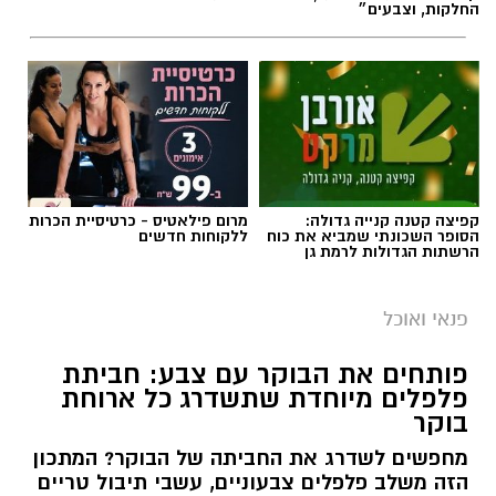
החלקות, וצבעים״
קפיצה קטנה קנייה גדולה:
מרום פילאטיס - כרטיסיית הכרות
הסופר השכונתי שמביא את כוח
ללקוחות חדשים
הרשתות הגדולות לרמת גן
פנאי ואוכל
פותחים את הבוקר עם צבע: חביתת
פלפלים מיוחדת שתשדרג כל ארוחת
בוקר
מחפשים לשדרג את החביתה של הבוקר? המתכון
הזה משלב פלפלים צבעוניים, עשבי תיבול טריים