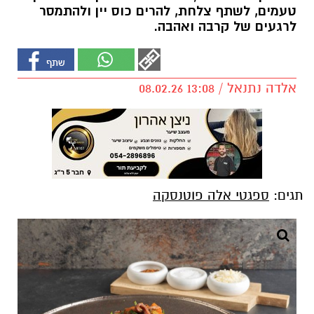
טעמים, לשתף צלחת, להרים כוס יין ולהתמסר
לרגעים של קרבה ואהבה.
אלדה נתנאל / 13:08 08.02.26
תגים:
ספגטי אלה פוטנסקה