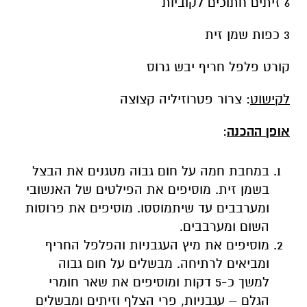
6 זיתים חתוכים לקוביות
3 כפות שמן זית
קורט פלפל חריף יבש גרוס
לקישוט
: צרור פטרוזיליה קצוצה
אופן ההכנה
:
במחבת חמה על חום גבוה מטגנים את הבצל
בשמן זית. מוסיפים את הפילטים של האנשובי
ומערבבים עד שיתמוססו. מוסיפים את פרוסות
השום ומערבבים.
מוסיפים את מיץ העגבניות והפלפל החריף
ומביאים לרתיחה. מבשלים על חום גבוה
למשך כ-5 דקות ומוסיפים את שאר חומרי
הגלם – עגבניות, פרי הצלף וזיתים ומבשלים