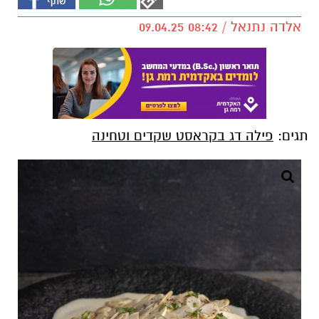
אלדה נתנאל / 08:42 09.04.25
תגים:
פילה דג בקראסט שקדים וטחינה