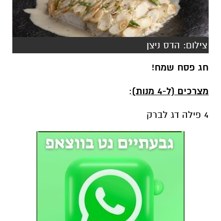
צילום: הדס ניצן
חג פסח שמח!
מצרכים (ל-4 מנות)
:
4 פילה דג לברק