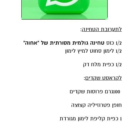
לתערובת הטחינה
:
1/2 כוס
טחינה גולמית מסורתית של "אחוה"
1/2 לימון סחוט למיץ לימון
1/2 כפית מלח דק
לקראסט שקדים
:
100גרם פרוסות שקדים
חופן פטרוזיליה קצוצה
1 כפית קליפת לימון מגורדת