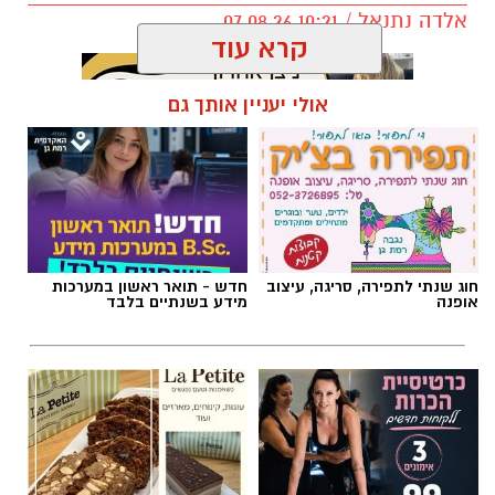
תגים:
חביתת ירק
חוג שנתי לתפירה, סריגה, עיצוב
חדש - תואר ראשון במערכות
אופנה
מידע בשנתיים בלבד
מרום פילאטיס - כרטיסיית הכרות
לה פטיט כשאומנות וטעם
ללקוחות חדשים
נפגשים
ai