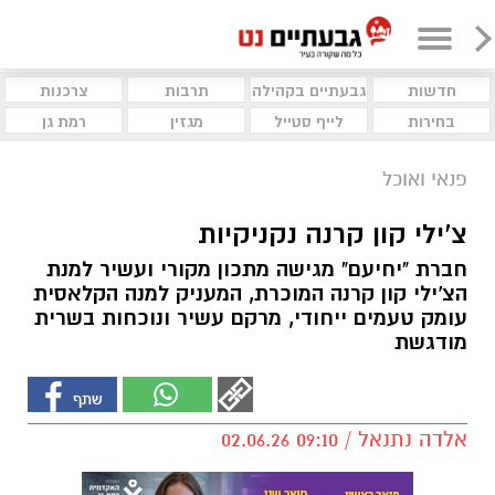
חדשות
גבעתיים בקהילה
תרבות
צרכנות
בחירות
לייף סטייל
מגזין
רמת גן
פנאי ואוכל
צ'ילי קון קרנה נקניקיות
חברת "יחיעם" מגישה מתכון מקורי ועשיר למנת
הצ'ילי קון קרנה המוכרת, המעניק למנה הקלאסית
עומק טעמים ייחודי, מרקם עשיר ונוכחות בשרית
מודגשת
אלדה נתנאל / 09:10 02.06.26