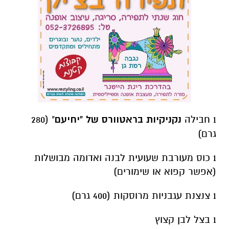
1 חבילה
נקניקיות בראטוורס של "יחיעם
" (280
גרם)
1 כוס מעורבת שעועית לבנה ואדומה מבושלות
(אפשר קפוא או שימורים)
1 צנצנת עגבניות מרוסקות (400 גרם)
1 בצל לבן קצוץ
1 פלפל אדום חתוך לקוביות
1 פלפל צהוב חתוך לקוביות