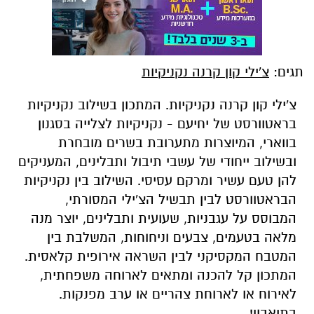
תגים:
צ'ילי קון קרנה נקניקיות
צ'ילי קון קרנה נקניקיות. המתכון בשילוב נקניקיות
בראטוורסט של יחיעם - נקניקיות לצלייה בסגנון
בווארי, המיוצרות מתערובת בשרים מובחרת
ובשילוב ייחודי של עשבי תיבול ותבלינים, המעניקים
להן טעם עשיר ומרקם עסיסי. השילוב בין נקניקיות
הבראטוורסט לבין תבשיל הצ'ילי המסורתי,
המבוסס על עגבניות, שעועית ותבלינים, יוצר מנה
מלאה בטעמים, צבעים וניחוחות, המשלבת בין
המטבח המקסיקני לבין השראה אירופית קלאסית.
המתכון קל להכנה ומתאים לארוחה משפחתית,
לאירוח או לארוחת צהריים או ערב מפנקות.
בתיאבון!