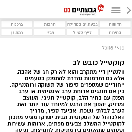
חדשות
גבעתיים בקהילה
תרבות
צרכנות
בחירות
לייף סטייל
מגזין
רמת גן
פנאי ואוכל
קוקטייל כובש לב
וולנטיין דיי מתקרב והוא לא רק חג של אהבה,
אלא גם הזדמנות נהדרת להתפנק בטעמים
ייחודיים שמספרים סיפור של תשוקה ורומנטיקה.
בין אם חוגגים ארוחת ערב אינטימית או ערב
מפנק עם בחיר הלב, קוקטייל חגיגי, מעוצב
ומדויק, יהפוך את הרגע למיוחד עוד יותר ואת
הערב לבלתי נשכח. אביעד ספיר, מדריך
האלכוהול של הסקוטית מבית ישרקו מציע מתכון
לקוקטייל המשלב צבעים מפתים, ארומות עשירות
וטעמים שמאזנים בין מתיקות לחמיצות, נגיעה