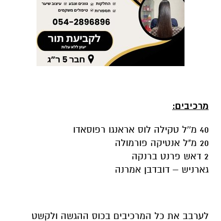
מרכיבים:
40 מ''ל טקילה לוס אראנגו רפוסאדו
20 מ"ל אנטיקה פורמולה
2 דאש פרנט ברנקה
גארניש – דובדבן אמרנה
לערבב את כל המרכיבים בכוס ההגשה ולקשט