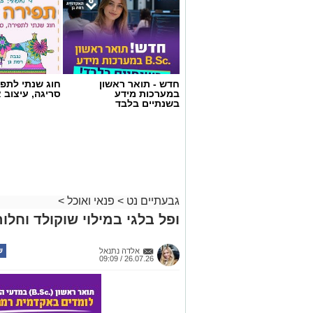
חדש - תואר ראשון
חוג שנתי לתפי
במערכות מידע
סריגה, עיצוב 
בשנתיים בלבד
גבעתיים נט
>
פנאי ואוכל
>
ופל בלגי במילוי שוקולד וחלוה
אלדה נתנאל
26.07.26 / 09:09