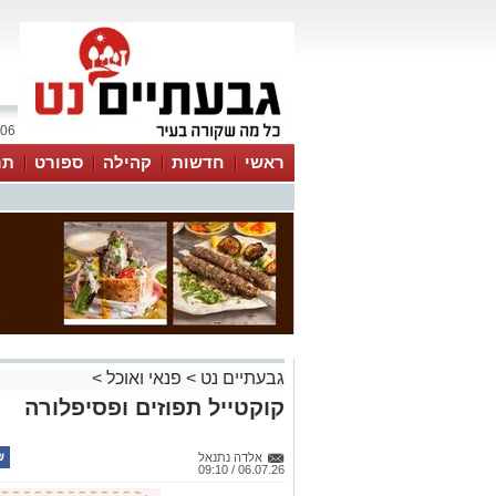
06 אוגוסט 2026 / 08:24
ראשי
חדשות
קהילה
ספורט
תר
גבעתיים נט
>
פנאי ואוכל
>
קוקטייל תפוזים ופסיפלורה
אלדה נתנאל
06.07.26 / 09:10