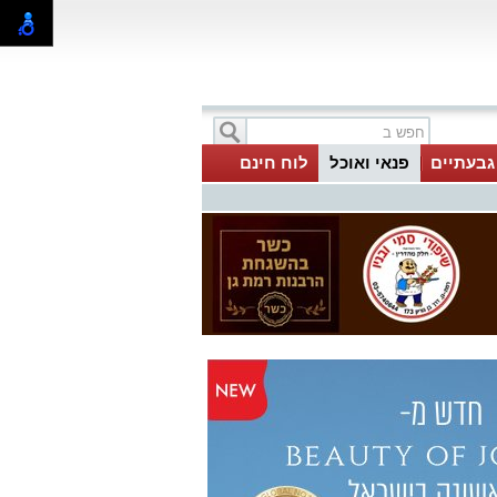
 גבעתיים
פנאי ואוכל
לוח חינם