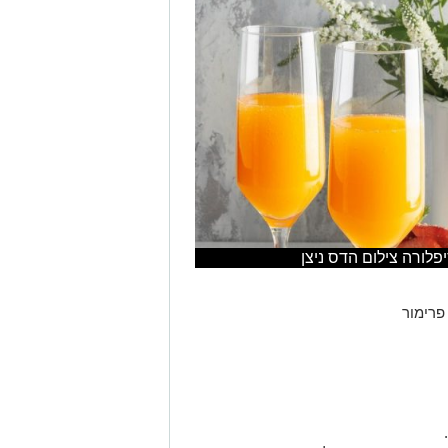
פלורה צילום הדס ניצן