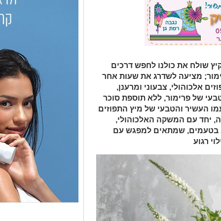
ץ שולח את כולנו לחפש דרכים
מור; מציעה לשדרג את שעות אחר
ם אלכוהולי, צבעוני ומרענן,
בוסס על מיץתפוזים סחוט 100% טבעי של פרימור, ללא תוספת סוכר
מו העשיר והטבעי של מיץ התפוזים
, יחד עם המשקה האלכוהולי,
לא בטעמים, שמתאים למפגש עם
י רגוע