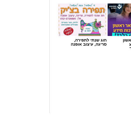
שון
חוג שנתי לתפירה,
סריגה, עיצוב אופנה
 ניצן