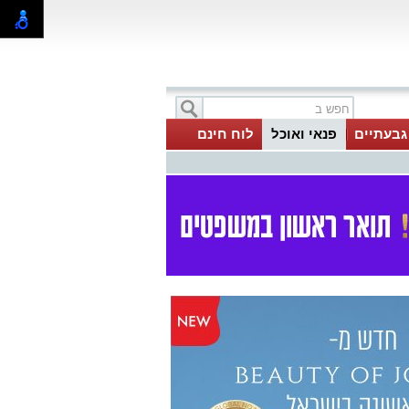
 גבעתיים
פנאי ואוכל
לוח חינם