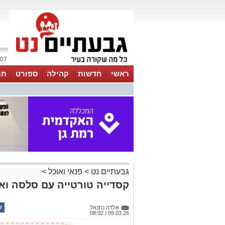
07 אוגוסט 2026 / 07:44
ראשי
חדשות
קהילה
ספורט
תר
גבעתיים נט
>
פנאי ואוכל
>
קסדייה טורטייה עם סלסה וא
אלדה נתנאל
09.03.26 / 08:02