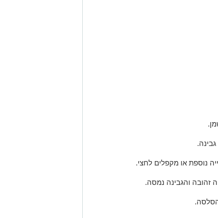
ן.
גבינה.
יה נוספת או מקפלים לחצי.
הסלסה.