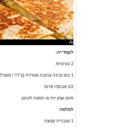
Ai
לקסדייה:
2 טורטיות
1 כוס גבינה צהובה מגוררת (צ׳דר / מוצרלה / גאודה)
1/2 אבוקדו פרוס
מעט שמן זית או חמאה לטיגון
לסלסה
:
1 עגבנייה קצוצה