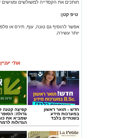
חותכים את הקסדייה למשולשים ומגישים 
טיפ קטן
:
אפשר להוסיף גם טונה, עוף, תירס או פלפ
יותר עשירה.
אולי יעניי
חדש - תואר ראשון
קפיצה קטנה קנ
במערכות מידע
גדולה: הסופר 
בשנתיים בלבד
שמביא את כוח
הגדולות לרמת 