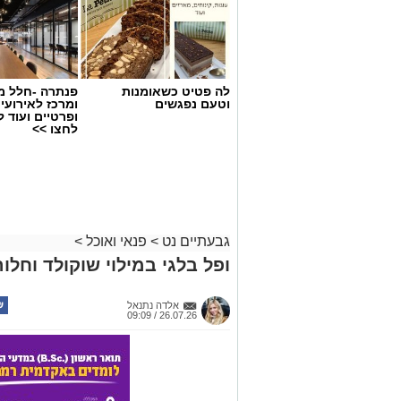
לה פטיט כשאומנות
פנתרה -חלל מ
וטעם נפגשים
ומרכז לאירועי
ופרטיים ועוד 
לחצו >>
גבעתיים נט
>
פנאי ואוכל
>
ופל בלגי במילוי שוקולד וחלוה
אלדה נתנאל
26.07.26 / 09:09