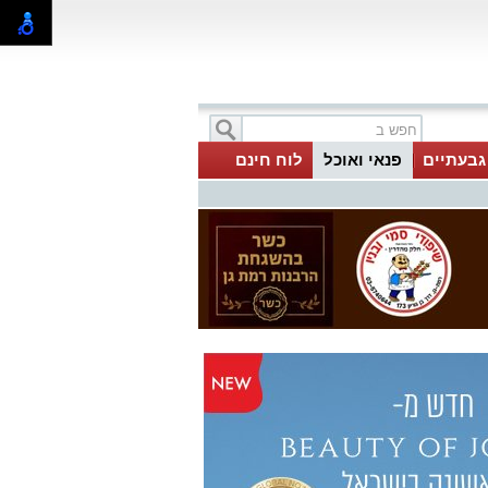
 גבעתיים
פנאי ואוכל
לוח חינם