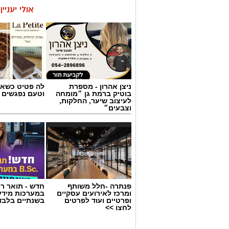
אולי יעניי
ניצן אהרון - מספרת
לה פטיט כשאו
בוטיק ברמת גן ״מומחה
וטעם נפגשים
לעיצוב שיער, החלקות,
וצבעים״
פנתרה -חלל משותף
חדש - תואר רא
ומרכז לאירועים עסקיים
במערכות מידע
ופרטיים ועוד לפרטים
בשנתיים בלבד
לחצו >>