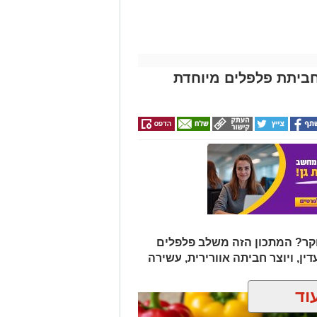
ביתת פלפלים מיוחדת
ר? המתכון הזה משלב פלפלים
דין, ויוצר חביתה אוורירית, עשירה
וד