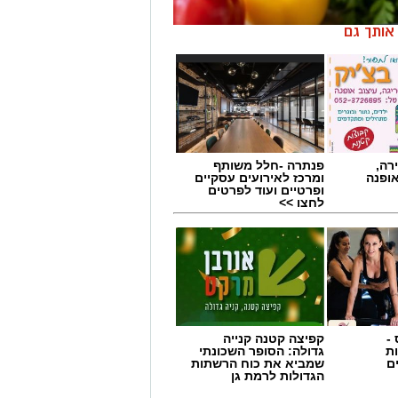
ן אותך גם
רה,
פנתרה -חלל משותף
אופנה
ומרכז לאירועים עסקיים
ופרטיים ועוד לפרטים
לחצו >>
-
קפיצה קטנה קנייה
ת
גדולה: הסופר השכונתי
ם
שמביא את כוח הרשתות
הגדולות לרמת גן