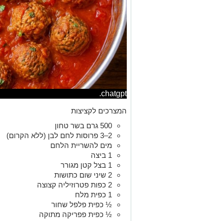
chatgpt.
המצרכים לקציצות
500 גרם בשר טחון
2–3 פרוסות לחם לבן (ללא הקרום)
מים להשריית הלחם
1 ביצה
1 בצל קטן מגורר
2 שיני שום כתושות
2 כפות פטרוזיליה קצוצה
1 כפית מלח
½ כפית פלפל שחור
½ כפית פפריקה מתוקה