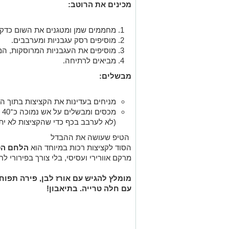
מכינים את הרוטב:
מחממים שמן ומטגנים את השום כדקה
מוסיפים רסק עגבניות ומערבבים.
מוסיפים את העגבניות המרוסקות, המ
מביאים לרתיחה.
מבשלים:
מניחים בעדינות את הקציצות בתוך הר
מכ
(לא לערבב בכף כדי שהקציצות לא יתפ
הטיפ שעושה את ההבדל
הסוד לקציצות רכות במיוחד הוא
הלחם הס
מרקם אוורירי ועסיסי, בלי צורך בפירורי 
מומלץ להגיש עם אורז לבן, פירה תפוח
עם חלה טרייה. בתיאבון!