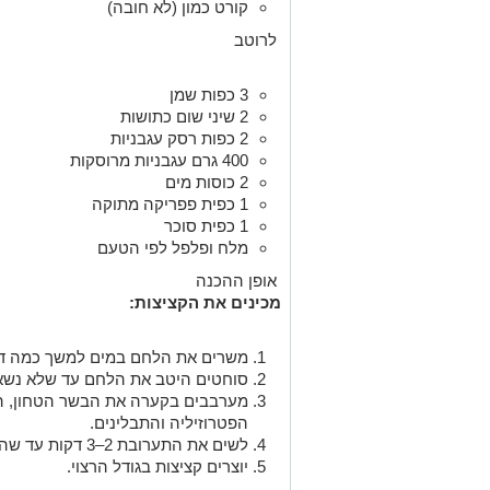
קורט כמון (לא חובה)
לרוטב
3 כפות שמן
2 שיני שום כתושות
2 כפות רסק עגבניות
400 גרם עגבניות מרוסקות
2 כוסות מים
1 כפית פפריקה מתוקה
1 כפית סוכר
מלח ופלפל לפי הטעם
אופן ההכנה
מכינים את הקציצות:
משרים את הלחם במים למשך כמה דק
סוחטים היטב את הלחם עד שלא נשארי
מערבבים בקערה את הבשר הטחון, ה
הפטרוזיליה והתבלינים.
לשים את התערובת 2–3 דקות עד שהיא אחידה.
יוצרים קציצות בגודל הרצוי.