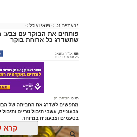
גבעתיים נט
>
פנאי ואוכל
>
פותחים את הבוקר עם צבע: ח
שתשדרג כל ארוחת בוקר
אלדה נתנאל
07.08.26 / 10:21
תגים:
חביתת ירק
מחפשים לשדרג את החביתה של הבוק
צבעוניים, עשבי תיבול טריים ותיבול ע
בטעמים וצבעונית במיוחד.
קרא ע