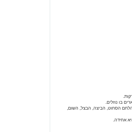
ות.
ם בו נוזלים.
לחם הסחוט, הביצה, הבצל, השום,