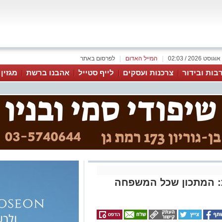
|
המייל האדום
|
לפרסום באתר
בות ובידור
צרכנות ועסקים
לייף סטייל
אהבנו ברשת
מגזין
ת: המתכון שכל המשפחה