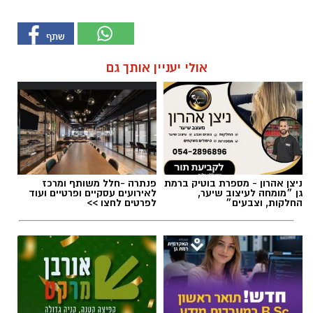
אולי יעניין אותך גם
ניצן אהרון - מספרת בוטיק ברמת
פנתרה -חלל משותף ומרכז
גן ״מומחה לעיצוב שיער,
לאירועים עסקיים ופרטיים ועוד
החלקות, וצבעים״
לפרטים לחצו >>