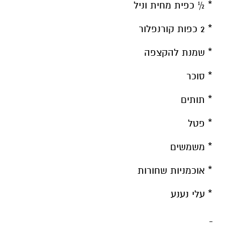
* ½ כפית מחית וניל
* 2 כפות קורנפלור
* שמנת להקצפה
* סוכר
* תותים
* פטל
* משמשים
* אוכמניות שחורות
* עלי נענע