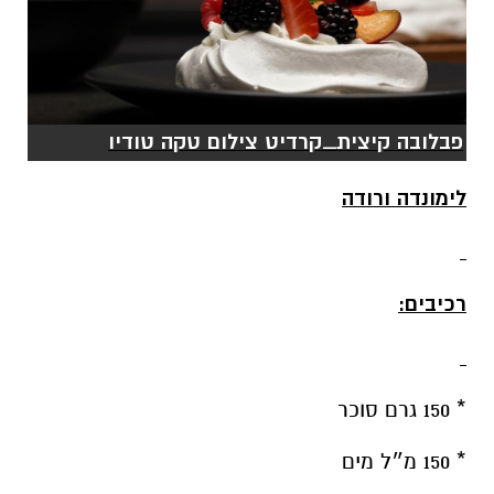
פבלובה קיצית_קרדיט צילום טקה טודיו
לימונדה ורודה
רכיבים:
* 150 גרם סוכר
* 150 מ״ל מים