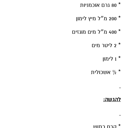
* 80 גרם אוכמניות
* 200 מ״ל מיץ לימון
* 400 מ״ל מים מוגזים
* 2 ליטר מים
* 1 לימון
* ½ אשכולית
להגשה:
* קרח כתוש