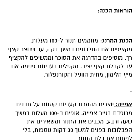
הוראות הכנה:
הכנת המרנג:
מחממים תנור ל-100 מעלות.
מקציפים את החלבונים במשך דקה, עד שנוצר קצף
רך. מוסיפים בהדרגה את הסוכר וממשיכים להקציף
עד לקבלת קצף יציב. מקפלים בעדינות פנימה את
מיץ הלימון, מחית הווניל והקורנפלור.
אפייה:
יוצרים מהמרנג קעריות קטנות על תבנית
מרופדת בנייר אפייה. אופים ב-100 מעלות במשך
שעה ורבע. מכבים את התנור ומשאירים את
הפבלובות בפנים למשך 30 דקות נוספות, בלי
לפתוח את דלת התנור.