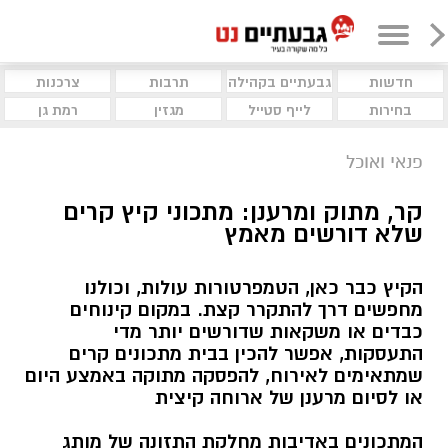
חדשות
גבעתיים בקהילה
תרבות
צרכנות
בחירות
לייף סטייל
מגזין
רמת גן
פנאי ואוכל
קר, מתוק ומרענן: מתכוני קיץ קרים
שלא דורשים מאמץ
הקיץ כבר כאן, הטמפרטורות עולות, וכולנו
מחפשים דרך להתקרר קצת. במקום קינוחים
כבדים או משקאות שדורשים יותר מדי
התעסקות, אפשר להכין בבית מתכונים קרים
שמתאימים לאירוח, להפסקה מתוקה באמצע היום
או לסיום מרענן של ארוחה קיצית
המתכונים באדיבות מחלקת התזונה של מותג