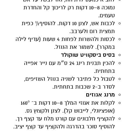
נמוכה 8–10 דקות רק לריכוך קל והחדרת
טעמים.
לכבות אש, לצנן 10 דקות. להוסיף½ כפית
תמצית רום ולערבב.
לכסות ולהשרות לפחות 4 שעות (עדיף לילה
במקרר). לשמור את הנוזל.
בסיס ביסקוויט שוקולד
להכין תבנית רינג 24 ס״מ עם נייר אפייה
בתחתית.
לטבול כל פתיבר לשניה בנוזל השזיפים,
לסדר ב-2 שכבות בתחתית.
מרנג אגוזים
לקלות את אגוזי המלך 8–10 דקות ב־ 160°
(אופציונלי, לייבוש קל). לצנן ולקצוץ גס.
להקציף חלבונים עם קורט מלח עד קצף רך.
להוסיף סוכר בהדרגה ולהקציף עד קצף יציב.