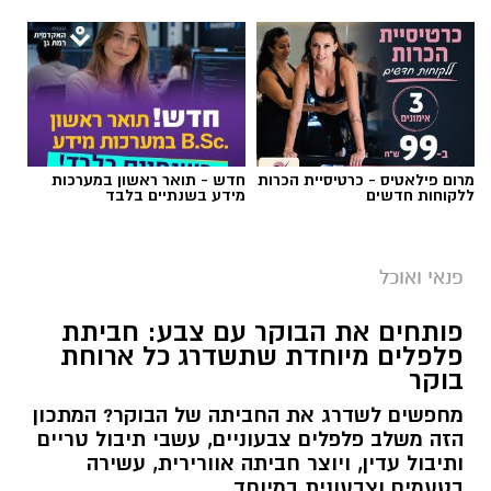
מרום פילאטיס - כרטיסיית הכרות
חדש - תואר ראשון במערכות
ללקוחות חדשים
מידע בשנתיים בלבד
פנאי ואוכל
פותחים את הבוקר עם צבע: חביתת
פלפלים מיוחדת שתשדרג כל ארוחת
בוקר
מחפשים לשדרג את החביתה של הבוקר? המתכון
הזה משלב פלפלים צבעוניים, עשבי תיבול טריים
ותיבול עדין, ויוצר חביתה אוורירית, עשירה
בטעמים וצבעונית במיוחד.