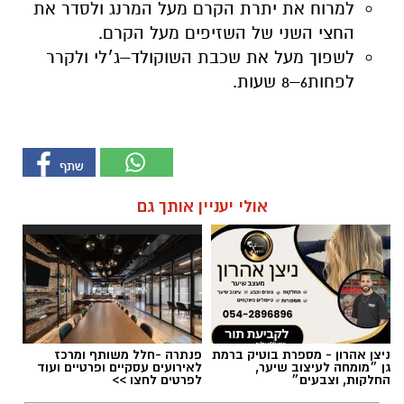
למרוח את יתרת הקרם מעל המרנג ולסדר את
החצי השני של השזיפים מעל הקרם.
לשפוך מעל את שכבת השוקולד–ג׳לי ולקרר
לפחות6–8 שעות.
אולי יעניין אותך גם
ניצן אהרון - מספרת בוטיק ברמת
פנתרה -חלל משותף ומרכז
גן ״מומחה לעיצוב שיער,
לאירועים עסקיים ופרטיים ועוד
החלקות, וצבעים״
לפרטים לחצו >>