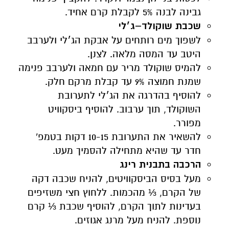
גבינה לבנה 5% לקבלת קרם אחיד.
שכבת שוקולד–ג׳לי
לשפוך מים רותחים על אבקת הג׳לי ולערבב
היטב עד המסה מלאה. לצנן.
להמיס שוקולד מריר עם חמאה ולערבב פנימה
שמנת חמוצה 9% עד קבלת מרקם חלק.
להוסיף בהדרגה את הג׳לי לתערובת
השוקולד, תוך ערבוב. להוסיף ביסקוויט
מפורר.
להשאיר את התערובת 10-15 דקות בטמפ'
חדר עד שהיא מתחילה להסמיך מעט.
הרכבה בתבנית רינג
מעל בסיס הביסקוויטים, להניח שכבה דקה
של הקרם, ⅓ מהכמות. ללחוץ חצי משזיפים
בעדינות לתוך הקרם, להוסיף שכבת ⅓ קרם
נוספת. להניח מעל מרנג אגוזים.