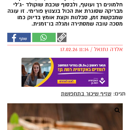
חלמונים רך ועוטף, ולבסוף שכבת שוקולד -ג’לי
מבריקה שסוגרת את הכול בנצנוץ פורימי. זו עוגה
שמבקשת זמן, סבלנות וקצת אומץ בדיוק כמו
מסכה טובה שמסתירה ומגלה בו־זמנית.
אלדה נתנאל / 11:14 17.02.26
תגים:
שזיף שיכור בתחפושת