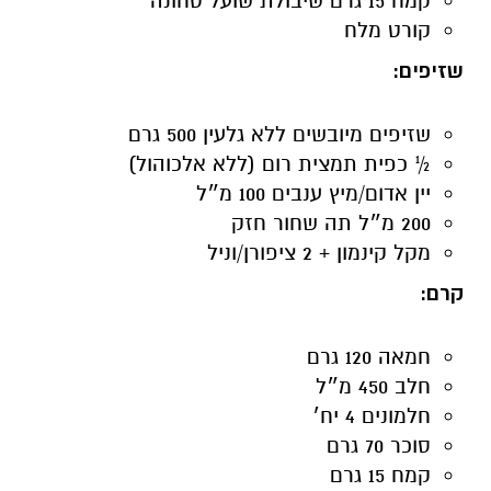
קמח 15 גרם שיבולת שועל טחונה
קורט מלח
שזיפים:
שזיפים מיובשים ללא גלעין 500 גרם
½ כפית תמצית רום (ללא אלכוהול)
יין אדום/מיץ ענבים 100 מ״ל
200 מ״ל תה שחור חזק
מקל קינמון + 2 ציפורן/וניל
קרם
:
חמאה 120 גרם
חלב 450 מ״ל
חלמונים 4 יח׳
סוכר 70 גרם
קמח 15 גרם