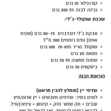
קורנפלור 10 גרם
גבינה לבנה 5% 200 גרם
שכבת שוקולד-ג׳לי
:
אבקת ג׳לי דובדבנים 75–80 גרם (שקית
אחת) ומים רותחים 300 מ״ל
שוקולד מריר 70-85% 100 גרם
חמאה 20 גרם
שמנת חמוצה 9% 50 גרם
ביסקוויט 30 גרם
הוראות הכנה
שזיפי יין (מומלץ להכין מראש)
לשים בסיר: שזיפים מיובשים + יין אדום/מיץ
ענבים + תה שחור חזק + קינמון + ציפורן/וניל.
להביא כמעט לרתיחה, ואז לבשל על אש