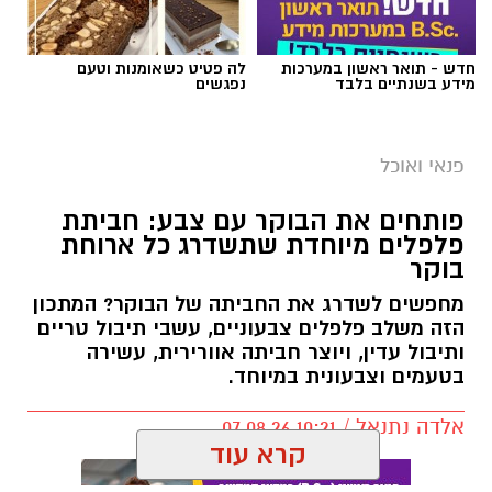
חדש - תואר ראשון במערכות
לה פטיט כשאומנות וטעם
מידע בשנתיים בלבד
נפגשים
פנאי ואוכל
פותחים את הבוקר עם צבע: חביתת
פלפלים מיוחדת שתשדרג כל ארוחת
בוקר
מחפשים לשדרג את החביתה של הבוקר? המתכון
הזה משלב פלפלים צבעוניים, עשבי תיבול טריים
ותיבול עדין, ויוצר חביתה אוורירית, עשירה
בטעמים וצבעונית במיוחד.
אלדה נתנאל / 10:21 07.08.26
קרא עוד