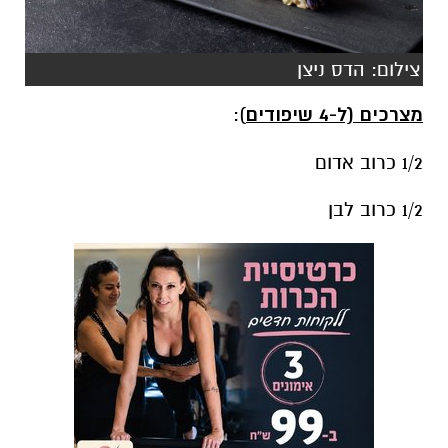
צילום: הדס ניצן
מצרכים (ל-4 שיפודים
):
1/2 כרוב אדום
1/2 כרוב לבן