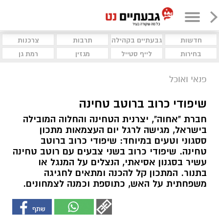
חדשות
גבעתיים בקהילה
תרבות
צרכנות
בחירות
לייף סטייל
מגזין
רמת גן
פנאי ואוכל
שיפודי כרוב ברוטב טחינה
חברת "אחוה", יצרנית הטחינה והחלוה המובילה
בישראל, מגישה לרגל יום העצמאות מתכון
ססגוני וטעים במיוחד: שיפודי כרוב ברוטב
טחינה. שיפודי כרוב בשני צבעים עם רוטב טחינה
עשיר בסגנון אסיאתי, הנצלים על המנגל או
בתנור. המתכון קל להכנה ומתאים לחגיגה
משפחתית על האש, כתוספת וכמנה לצמחונים.