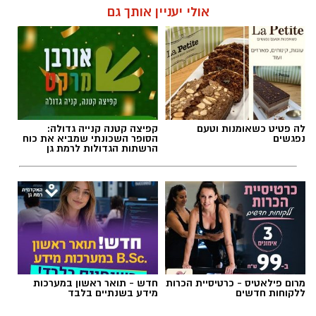
אולי יעניין אותך גם
תגים:
חביתת ירק
לה פטיט כשאומנות וטעם
קפיצה קטנה קנייה גדולה:
נפגשים
הסופר השכונתי שמביא את כוח
הרשתות הגדולות לרמת גן
מרום פילאטיס - כרטיסיית הכרות
חדש - תואר ראשון במערכות
ללקוחות חדשים
מידע בשנתיים בלבד
ai