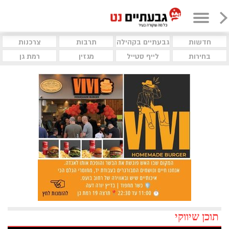
חדשות
גבעתיים בקהילה
תרבות
צרכנות
בחירות
לייף סטייל
מגזין
רמת גן
תוכן שיווקי