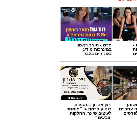
-
חדש - תואר ראשון
ת
במערכות מידע
ם
בשנתיים בלבד
שותף
ניצן אהרון - מספרת
ם עסקיים
בוטיק ברמת גן ״מומחה
לפרטים
לעיצוב שיער, החלקות,
וצבעים״