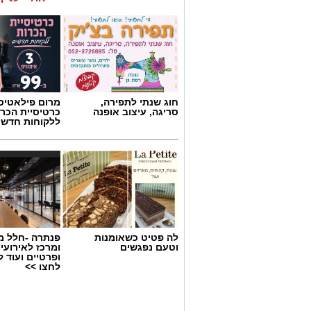
חוג שנתי לתפירה,
מרום פילאטיס 
סריגה, עיצוב אופנה
כרטיסיית הכרו
ללקוחות חדשי
לה פטיט כשאומנות
פנתרה -חלל מ
וטעם נפגשים
ומרכז לאירועי
ופרטיים ועוד 
לחצו >>