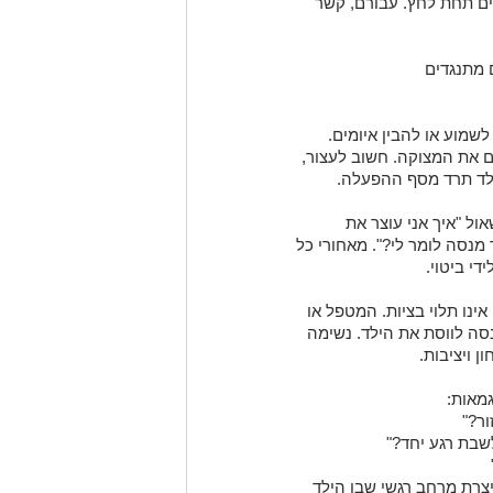
ים תחת לחץ. עבורם, קשר
 מתנגדים
לשמוע או להבין איומים.
ם את המצוקה. חשוב לעצור,
לד תרד מסף ההפעלה.
ל "איך אני עוצר את
די ביטוי.
ינו תלוי בציות. המטפל או
סה לווסת את הילד. נשימה
ן ויציבות.
מאות:
יצרת מרחב רגשי שבו הילד