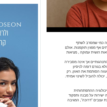
ים אף מפגין תוקפנות. אולם
ות רגשית עמוקה , מציאות
נהגותיים אך אינה מסבירה
א בגורם דומה לניסיון
ווה הסותמת את האוזן. רק
כולה להוביל לשינוי אמיתי.
כולוגיה ההתפתחותית
ישירות על מבנה ותפקוד
 עצבים "דרוכה", המגיבה