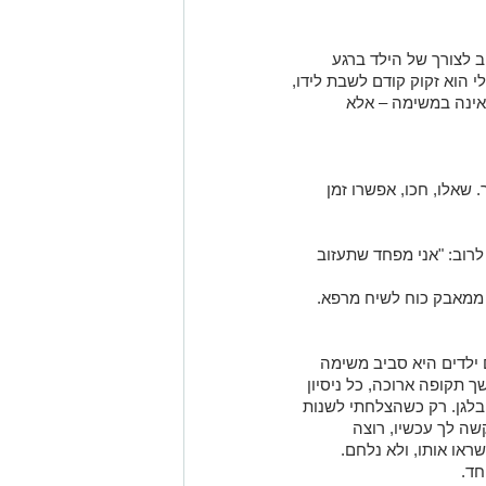
 לצורך של הילד ברגע
י הוא זקוק קודם לשבת לידו,
אינה במשימה – אלא
 שאלו, חכו, אפשרו זמן
 לרוב: "אני מפחד שתעזוב
ממאבק כוח לשיח מרפא.
ילדים היא סביב משימה
ך תקופה ארוכה, כל ניסיון
בלגן. רק כשהצלחתי לשנות
ה לך עכשיו, רוצה
או אותו, ולא נלחם.
חד.