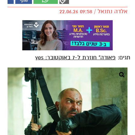
אלדה נתנאל / 09:58 22.06.26
תגים:
פאודה" חוזרת ל-7 באוקטובר: yes
ליאור רז