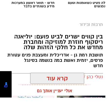
הסרט מציף שאלות על גבולות הנקמה, זהות, מוסר
וזיכרון נושאים הרלוונטיים במיוחד לימי הזיכרון.
בין קווים ישרים לביט פועם: יוליאנה
ריסקוף חוזרת למוזיקה ומחברת
מחדש את כל חלקי הזהות שלה
תושבת רמת גן - אדריכלית ומעצבת פנים עטורת
פרסים, יזמית ואשת במה בנשמה בסינגל
חדש
נטלי כהן / 15:49 23.02.26
קרא עוד
אולי יעניין אותך גם
הסרט זכה לשבחים על האומץ לעסוק בנושא
תגים:
יוליאנה ריסקוף
מורכב ושנוי במחלוקת, ועל הצגת דמויות אנושיות
ולא חד-ממדיות. עבור הצופים, מדובר בחוויית
צפייה מטלטלת אך חשובה, שמרחיבה את השיח
מרום פילאטיס - כרטיסיית הכרות
חוג שנתי לתפירה, סריגה, עיצוב