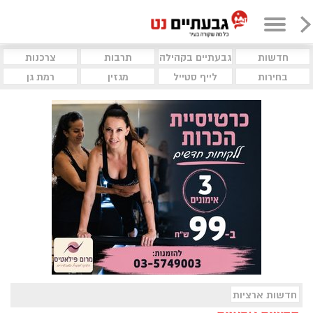
חדשות
גבעתיים בקהילה
תרבות
צרכנות
בחירות
לייף סטייל
מגזין
רמת גן
חדשות ארציות