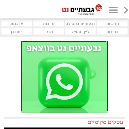
חדשות
גבעתיים בקהילה
תרבות
צרכנות
בחירות
לייף סטייל
מגזין
רמת גן
עסקים מקומיים