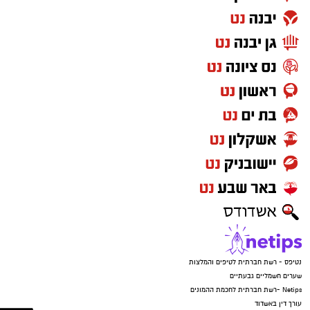
נטיפס - רשת חברתית לטיפים והמלצות
שערים חשמליים גבעתיים
Netips -רשת חברתית לחכמת ההמונים
עורך דין באשדוד