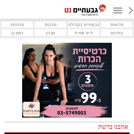
חדשות
גבעתיים בקהילה
תרבות
צרכנות
בחירות
לייף סטייל
מגזין
רמת גן
אהבנו ברשת