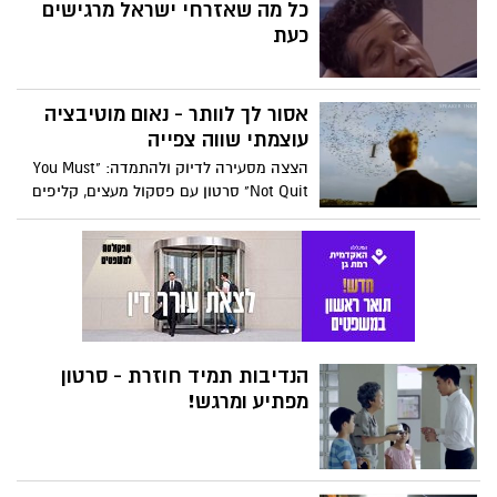
כל מה שאזרחי ישראל מרגישים
האנושיות והפגיעות שבה מתגלים בכל אחת
כעת
ממילותיה.
אסור לך לוותר - נאום מוטיבציה
עוצמתי שווה צפייה
הצצה מסעירה לדיוק ולהתמדה: "You Must
Not Quit" סרטון עם פסקול מעצים, קליפים
דרמטיים ונרטיב שמעודד להמשיך קדימה
אפילו כשקשה. צפו:
הנדיבות תמיד חוזרת - סרטון
מפתיע ומרגש!