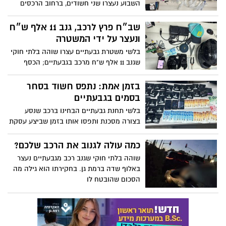
השבוע נעצרו שני חשודים, ברחוב הרכסים
ברמת גן וברחוב רחל בגבעתיים
שב״ח פרץ לרכב, גנב 11 אלף ש״ח
ונעצר על ידי המשטרה
בלשי משטרת גבעתיים עצרו שוהה בלתי חוקי
שגנב 11 אלף ש"ח מרכב בגבעתיים; הכסף
שאותר ברשותו נתפס
בזמן אמת: נתפס חשוד בסחר
בסמים בגבעתיים
בלשי תחנת גבעתיים הבחינו ברכב שנסע
בצורה מסכנת ותפסו אותו בזמן שביצע עסקת
סמים
כמה עולה לגנוב את הרכב שלכם?
שוהה בלתי חוקי שגנב רכב מגבעתיים נעצר
באלוף שדה ברמת גן. בחקירתו הוא גילה מה
הסכום שהובטח לו