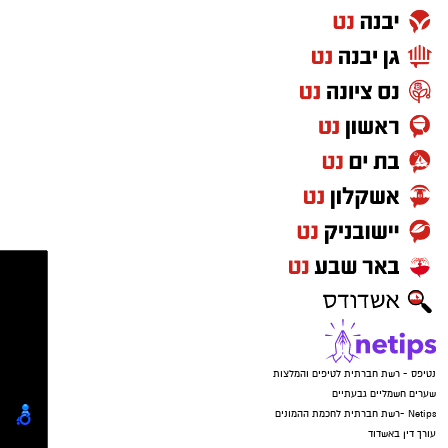
נטיפס - רשת חברתית לטיפים והמלצות
שערים חשמליים גבעתיים
Netips -רשת חברתית לחכמת ההמונים
עורך דין באשדוד