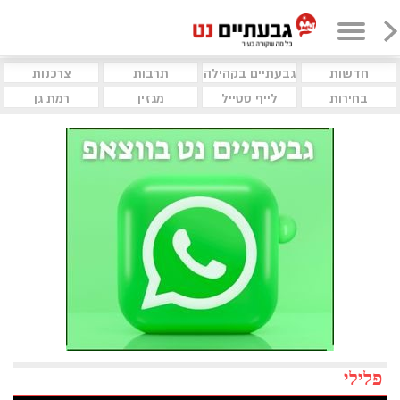
חדשות
גבעתיים בקהילה
תרבות
צרכנות
בחירות
לייף סטייל
מגזין
רמת גן
פלילי