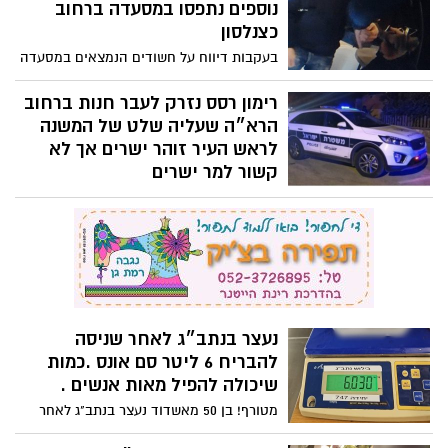
נוספים נתפסו במסעדה ברחוב
כצנלסון
בעקבות דיווח על חשודים הנמצאים במסעדה
ברחוב המרכזי בגבעתיים, הגיעו שוטרי תחנת
גבעתיים למסעדה ועצרו שלושה שב״חים
רימון רסס נזרק לעבר חנות ברחוב
הרא״ה שעליה שלט של המשנה
לראש העיר זוהר ישרים אך לא
קשור למר ישרים
כוחות משטרה רבים עושים דרכם אל עבר
הרחוב המרכזי בעקבות רימון שהושלך
לחנות/משרד ברחוב
נעצר בנתב״ג לאחר שניסה
להבריח 6 ליטר סם אונס .כמות
שיכולה להפיל מאות אנשים .
מטורף! בן 50 מאשדוד נעצר בנתב"ג לאחר
שניסה להבריח לארץ 6 ליטר של סם אונס.