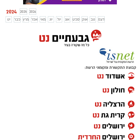
להתאים את עצמכם לעשבי התיבול בהם
2024
תחליטו להשתמש.
2025
2026
דצמ
נוב
אוק
ספט
אוג
יול
יונ
מאי
אפר
מרץ
פבר
ינו
קבוצת התקשורת ומקומוני הרשת: