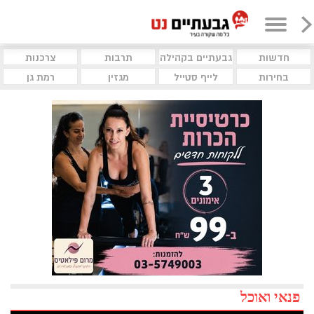
חדשות
גבעתיים בקהילה
תרבות
צרכנות
בחירות
לייף סטייל
מגזין
רמת גן
פנאי ואוכל